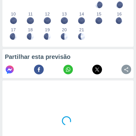
10
11
12
13
14
15
16
17
18
19
20
21
Partilhar esta previsão