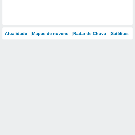
Atualidade
Mapas de nuvens
Radar de Chuva
Satélites