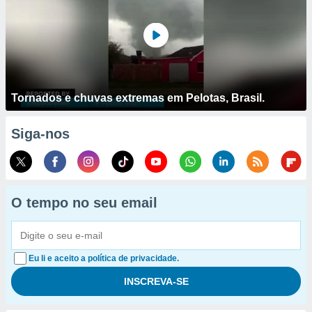
Tornados e chuvas extremas em Pelotas, Brasil.
Siga-nos
O tempo no seu email
Eu li e aceito a política de privacidade.