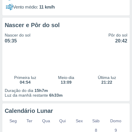
Vento médio:
11 km/h
Nascer e Pôr do sol
Nascer do sol
Pôr do sol
05:35
20:42
Primeira luz
Meio-dia
Última luz
04:54
13:09
21:22
Duração do dia
15h7m
Luz da manhã restante
6h33m
Calendário Lunar
Seg
Ter
Qua
Qui
Sex
Sáb
Domo
8
9