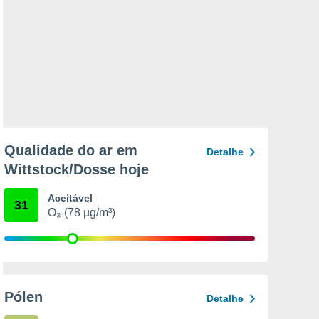
Qualidade do ar em
Detalhe
Wittstock/Dosse hoje
Aceitável
31
O₃ (78 µg/m³)
Pólen
Detalhe