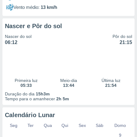
Vento médio:
13 km/h
Nascer e Pôr do sol
Nascer do sol
Pôr do sol
06:12
21:15
Primeira luz
Meio-dia
Última luz
05:33
13:44
21:54
Duração do dia
15h3m
Tempo para o amanhecer
2h 5m
Calendário Lunar
Seg
Ter
Qua
Qui
Sex
Sáb
Domo
9