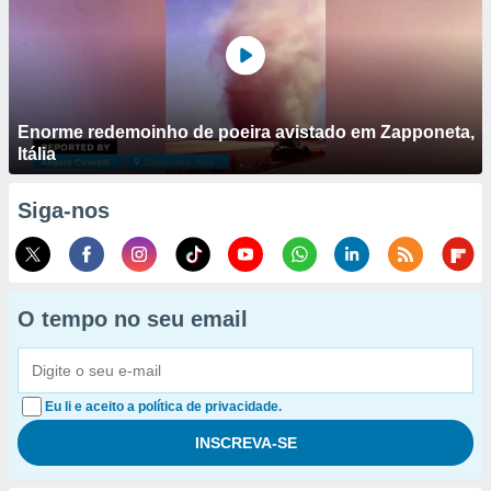
Enorme redemoinho de poeira avistado em Zapponeta,
Itália
Siga-nos
O tempo no seu email
Eu li e aceito a política de privacidade.