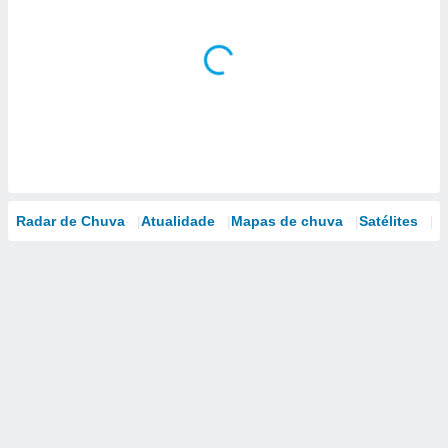
Radar de Chuva
Atualidade
Mapas de chuva
Satélites
M