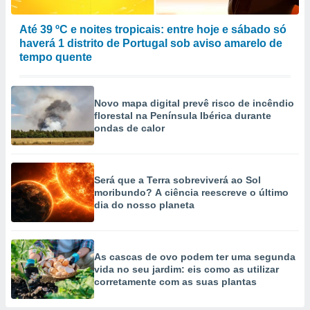
Até 39 ºC e noites tropicais: entre hoje e sábado só
haverá 1 distrito de Portugal sob aviso amarelo de
tempo quente
Novo mapa digital prevê risco de incêndio
florestal na Península Ibérica durante
ondas de calor
Será que a Terra sobreviverá ao Sol
moribundo? A ciência reescreve o último
dia do nosso planeta
As cascas de ovo podem ter uma segunda
vida no seu jardim: eis como as utilizar
corretamente com as suas plantas