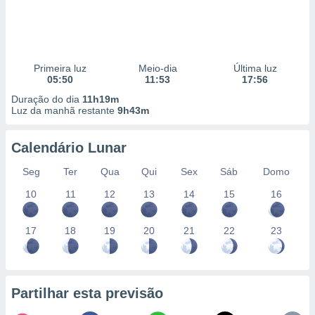
Primeira luz
Meio-dia
Última luz
05:50
11:53
17:56
Duração do dia
11h19m
Luz da manhã restante
9h43m
Calendário Lunar
Seg
Ter
Qua
Qui
Sex
Sáb
Domo
10
11
12
13
14
15
16
17
18
19
20
21
22
23
Partilhar esta previsão