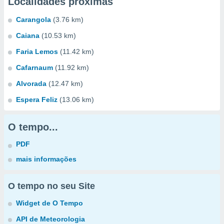
Localidades próximas
Carangola
(3.76 km)
Caiana
(10.53 km)
Faria Lemos
(11.42 km)
Cafarnaum
(11.92 km)
Alvorada
(12.47 km)
Espera Feliz
(13.06 km)
O tempo...
PDF
mais informações
O tempo no seu Site
Widget de O Tempo
API de Meteorologia