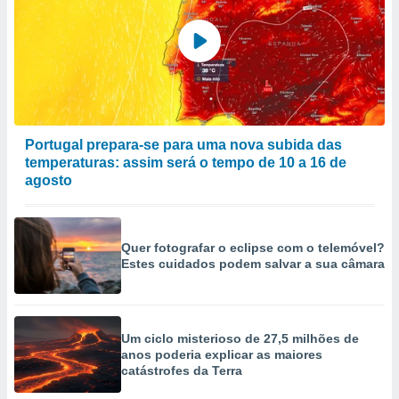
Portugal prepara-se para uma nova subida das
temperaturas: assim será o tempo de 10 a 16 de
agosto
Quer fotografar o eclipse com o telemóvel?
Estes cuidados podem salvar a sua câmara
Um ciclo misterioso de 27,5 milhões de
anos poderia explicar as maiores
catástrofes da Terra