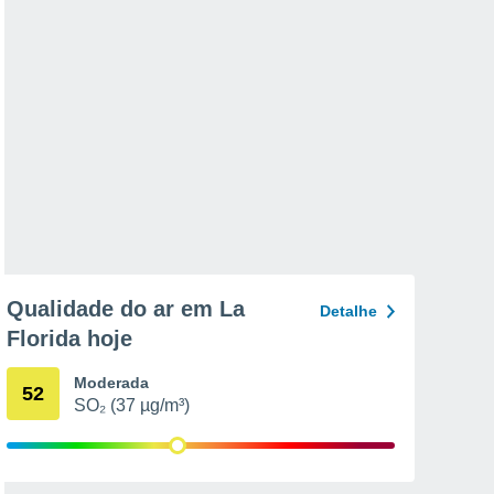
Qualidade do ar em La
Detalhe
Florida hoje
Moderada
52
SO₂ (37 µg/m³)