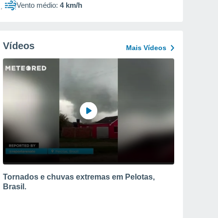
Vento médio:
4 km/h
Vídeos
Mais Vídeos
Tornados e chuvas extremas em Pelotas,
Brasil.