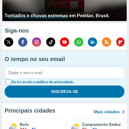
Tornados e chuvas extremas em Pelotas, Brasil.
Siga-nos
O tempo no seu email
Eu li e aceito a política de privacidade.
Principais cidades
Mais cidades
Buín
Campamento Embalse E