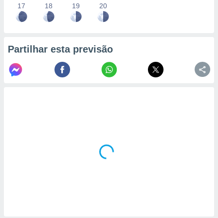
17
18
19
20
Partilhar esta previsão