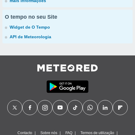
mais informações
O tempo no seu Site
Widget de O Tempo
API de Meteorologia
Contacto
Sobre nós
FAQ
Termos de utilização