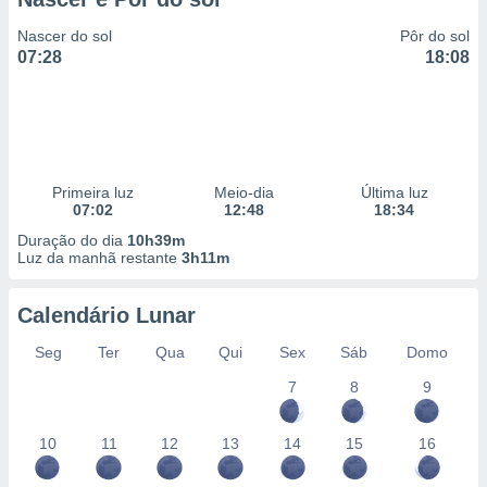
Nascer do sol
Pôr do sol
07:28
18:08
Primeira luz
Meio-dia
Última luz
07:02
12:48
18:34
Duração do dia
10h39m
Luz da manhã restante
3h11m
Calendário Lunar
Seg
Ter
Qua
Qui
Sex
Sáb
Domo
7
8
9
10
11
12
13
14
15
16