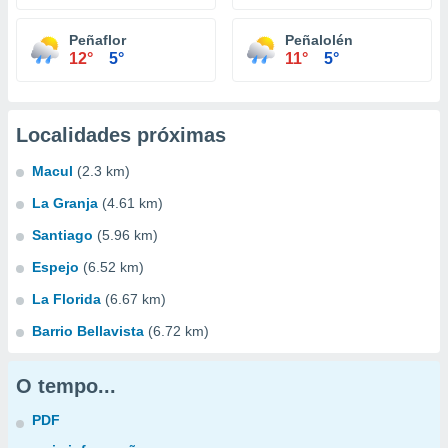
Peñaflor
Peñalolén
12°
5°
11°
5°
Localidades próximas
Macul
(2.3 km)
La Granja
(4.61 km)
Santiago
(5.96 km)
Espejo
(6.52 km)
La Florida
(6.67 km)
Barrio Bellavista
(6.72 km)
O tempo...
PDF