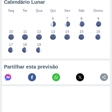
Calendário Lunar
Seg
Ter
Qua
Qui
Sex
Sáb
Domo
6
7
8
9
10
11
12
13
14
15
16
17
18
19
Partilhar esta previsão