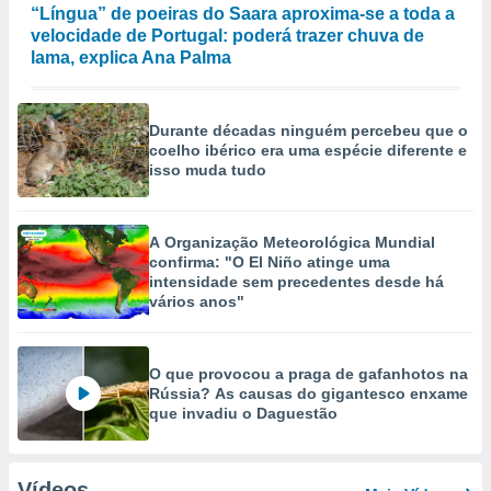
“Língua” de poeiras do Saara aproxima-se a toda a
velocidade de Portugal: poderá trazer chuva de
lama, explica Ana Palma
Durante décadas ninguém percebeu que o
coelho ibérico era uma espécie diferente e
isso muda tudo
A Organização Meteorológica Mundial
confirma: "O El Niño atinge uma
intensidade sem precedentes desde há
vários anos"
O que provocou a praga de gafanhotos na
Rússia? As causas do gigantesco enxame
que invadiu o Daguestão
Vídeos