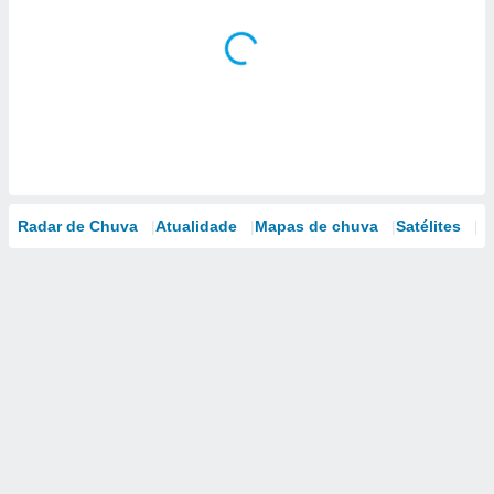
Radar de Chuva
Atualidade
Mapas de chuva
Satélites
M