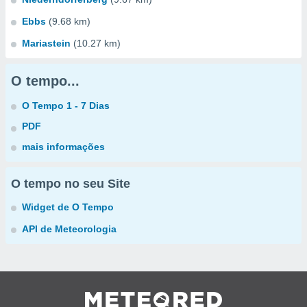
Ebbs
(9.68 km)
Mariastein
(10.27 km)
O tempo...
O Tempo 1 - 7 Dias
PDF
mais informações
O tempo no seu Site
Widget de O Tempo
API de Meteorologia