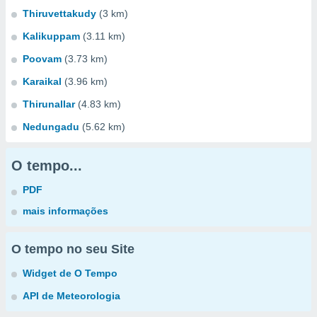
Thiruvettakudy
(3 km)
Kalikuppam
(3.11 km)
Poovam
(3.73 km)
Karaikal
(3.96 km)
Thirunallar
(4.83 km)
Nedungadu
(5.62 km)
O tempo...
PDF
mais informações
O tempo no seu Site
Widget de O Tempo
API de Meteorologia