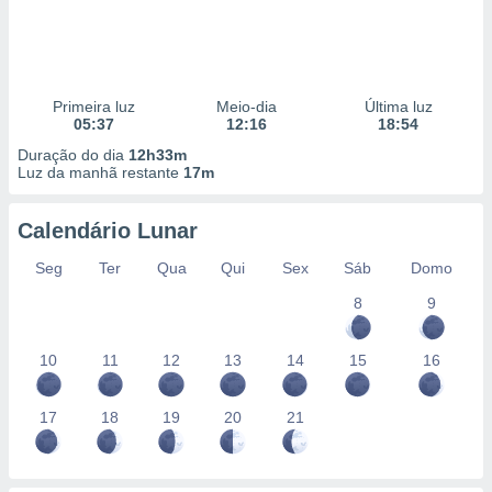
Primeira luz
Meio-dia
Última luz
05:37
12:16
18:54
Duração do dia
12h33m
Luz da manhã restante
17m
Calendário Lunar
Seg
Ter
Qua
Qui
Sex
Sáb
Domo
8
9
10
11
12
13
14
15
16
17
18
19
20
21