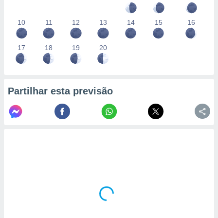
10
11
12
13
14
15
16
17
18
19
20
Partilhar esta previsão