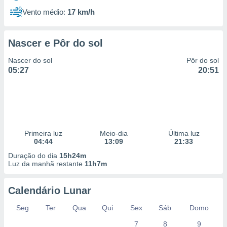
Vento médio:
17 km/h
Nascer e Pôr do sol
Nascer do sol
Pôr do sol
05:27
20:51
Primeira luz
Meio-dia
Última luz
04:44
13:09
21:33
Duração do dia
15h24m
Luz da manhã restante
11h7m
Calendário Lunar
Seg
Ter
Qua
Qui
Sex
Sáb
Domo
7
8
9