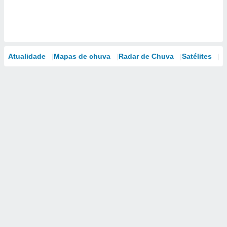
Atualidade
Mapas de chuva
Radar de Chuva
Satélites
M