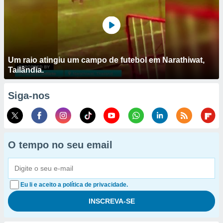
Um raio atingiu um campo de futebol em Narathiwat,
Tailândia.
Siga-nos
O tempo no seu email
Eu li e aceito a política de privacidade.