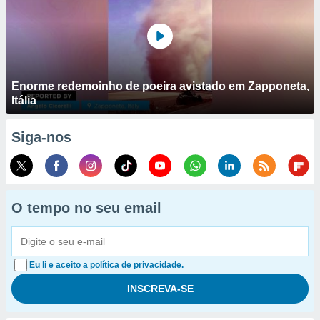
Enorme redemoinho de poeira avistado em Zapponeta,
Itália
Siga-nos
O tempo no seu email
Eu li e aceito a política de privacidade.