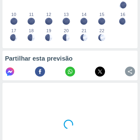
10
11
12
13
14
15
16
17
18
19
20
21
22
Partilhar esta previsão