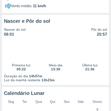
Vento médio:
11 km/h
Nascer e Pôr do sol
Nascer do sol
Pôr do sol
06:01
20:57
Primeira luz
Meio-dia
Última luz
05:22
13:30
21:36
Duração do dia
14h57m
Luz da manhã restante
13h23m
Calendário Lunar
Seg
Ter
Qua
Qui
Sex
Sáb
Domo
9