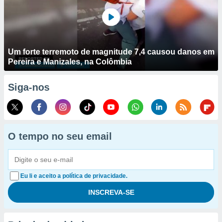
Um forte terremoto de magnitude 7,4 causou danos em
Pereira e Manizales, na Colômbia
Siga-nos
O tempo no seu email
Eu li e aceito a política de privacidade.