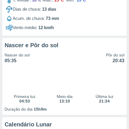
Dias de chuva:
13
dias
Acum. de chuva:
73 mm
Vento médio:
12 km/h
Nascer e Pôr do sol
Nascer do sol
Pôr do sol
05:35
20:43
Primeira luz
Meio-dia
Última luz
04:53
13:10
21:24
Duração do dia
15h9m
Calendário Lunar