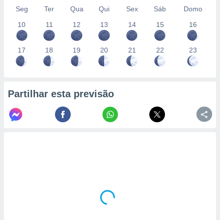
Seg
Ter
Qua
Qui
Sex
Sáb
Domo
10
11
12
13
14
15
16
17
18
19
20
21
22
23
Partilhar esta previsão