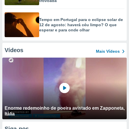
trovoada
Tempo em Portugal para o eclipse solar de
12 de agosto: haverá céu limpo? O que
esperar e para onde olhar
Vídeos
Mais Vídeos
Enorme redemoinho de poeira avistado em Zapponeta,
Itália
Siga-nos