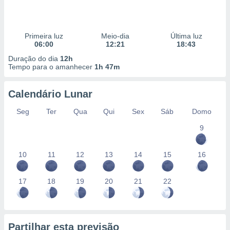
Primeira luz
Meio-dia
Última luz
06:00
12:21
18:43
Duração do dia
12h
Tempo para o amanhecer
1h 47m
Calendário Lunar
Seg
Ter
Qua
Qui
Sex
Sáb
Domo
9
10
11
12
13
14
15
16
17
18
19
20
21
22
Partilhar esta previsão