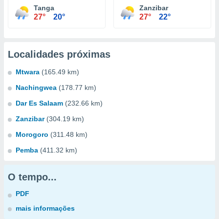
Tanga
Zanzibar
27°
20°
27°
22°
Localidades próximas
Mtwara
(165.49 km)
Nachingwea
(178.77 km)
Dar Es Salaam
(232.66 km)
Zanzibar
(304.19 km)
Morogoro
(311.48 km)
Pemba
(411.32 km)
O tempo...
PDF
mais informações