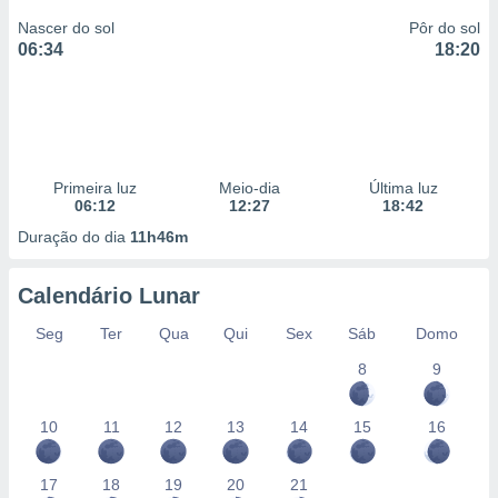
Nascer do sol
Pôr do sol
06:34
18:20
Primeira luz
Meio-dia
Última luz
06:12
12:27
18:42
Duração do dia
11h46m
Calendário Lunar
Seg
Ter
Qua
Qui
Sex
Sáb
Domo
8
9
10
11
12
13
14
15
16
17
18
19
20
21