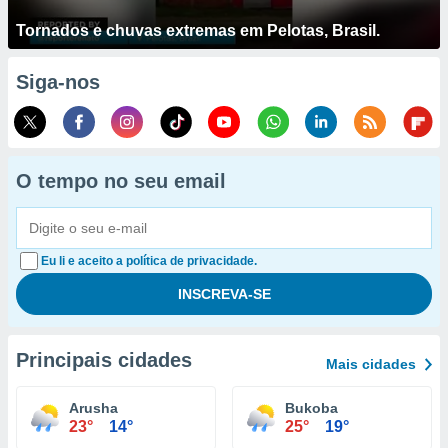
Tornados e chuvas extremas em Pelotas, Brasil.
Siga-nos
O tempo no seu email
Eu li e aceito a política de privacidade.
Principais cidades
Mais cidades
Arusha
Bukoba
23°
14°
25°
19°