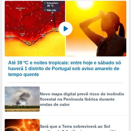
Até 39 ºC e noites tropicais: entre hoje e sábado só
haverá 1 distrito de Portugal sob aviso amarelo de
tempo quente
Novo mapa digital prevê risco de incêndio
florestal na Península Ibérica durante
ondas de calor
Será que a Terra sobreviverá ao Sol