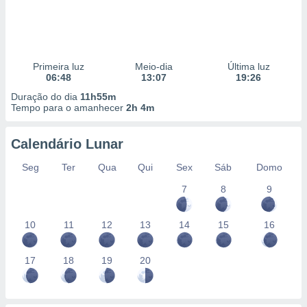
Primeira luz
Meio-dia
Última luz
06:48
13:07
19:26
Duração do dia
11h55m
Tempo para o amanhecer
2h 4m
Calendário Lunar
Seg
Ter
Qua
Qui
Sex
Sáb
Domo
7
8
9
10
11
12
13
14
15
16
17
18
19
20