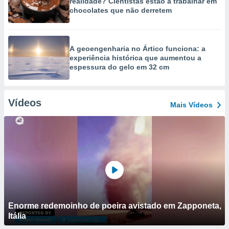
realidade? Cientistas estão a trabalhar em
chocolates que não derretem
A geoengenharia no Ártico funciona: a
experiência histórica que aumentou a
espessura do gelo em 32 cm
Vídeos
Mais Vídeos
Enorme redemoinho de poeira avistado em Zapponeta,
Itália