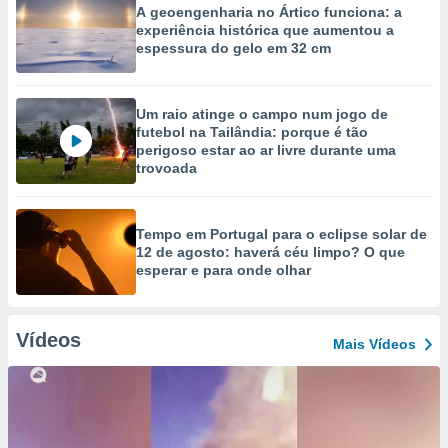
A geoengenharia no Ártico funciona: a
experiência histórica que aumentou a
espessura do gelo em 32 cm
Um raio atinge o campo num jogo de
futebol na Tailândia: porque é tão
perigoso estar ao ar livre durante uma
trovoada
Tempo em Portugal para o eclipse solar de
12 de agosto: haverá céu limpo? O que
esperar e para onde olhar
Vídeos
Mais Vídeos