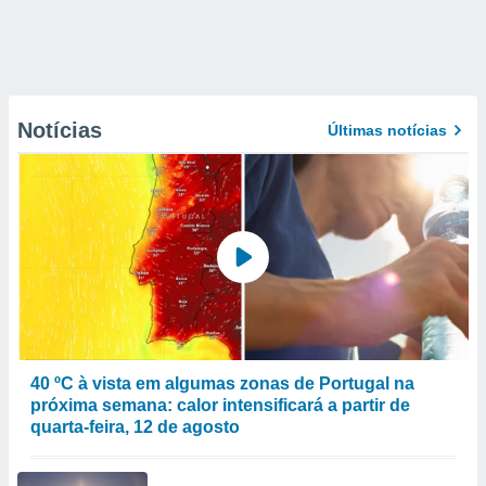
Notícias
Últimas notícias
40 ºC à vista em algumas zonas de Portugal na
próxima semana: calor intensificará a partir de
quarta-feira, 12 de agosto