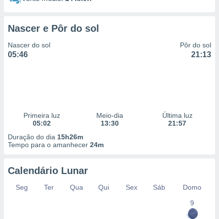
Nascer e Pôr do sol
Nascer do sol
Pôr do sol
05:46
21:13
Primeira luz
Meio-dia
Última luz
05:02
13:30
21:57
Duração do dia
15h26m
Tempo para o amanhecer
24m
Calendário Lunar
Seg
Ter
Qua
Qui
Sex
Sáb
Domo
9