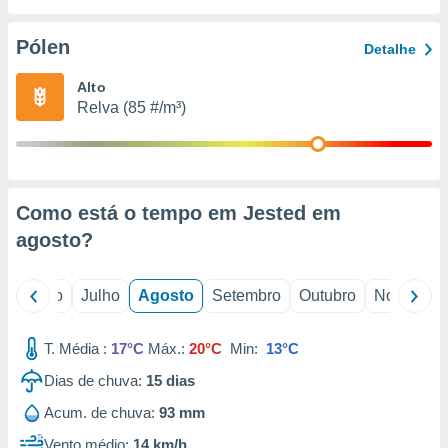
conteúdos.
Pólen
Detalhe
ção
Alto
ão através
Relva (85 #/m³)
de
,
 e
dos,
publicidade
Como está o tempo em Jested em
s, estudos
agosto
?
a e
mento de
o
Junho
Julho
Agosto
Setembro
Outubro
Novembro
ossos 1199
eiros
T. Média :
17°C
Máx.:
20°C
Min:
13°C
Dias de chuva:
15
dias
Acum. de chuva:
93 mm
Vento médio:
14 km/h