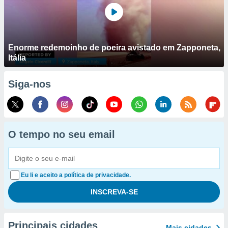
Enorme redemoinho de poeira avistado em Zapponeta,
Itália
Siga-nos
O tempo no seu email
Eu li e aceito a política de privacidade.
Principais cidades
Mais cidades