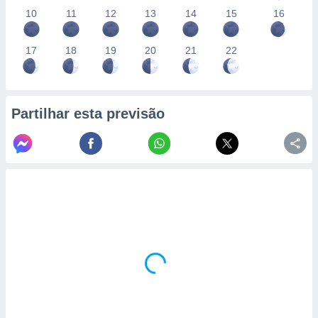
10
11
12
13
14
15
16
17
18
19
20
21
22
Partilhar esta previsão