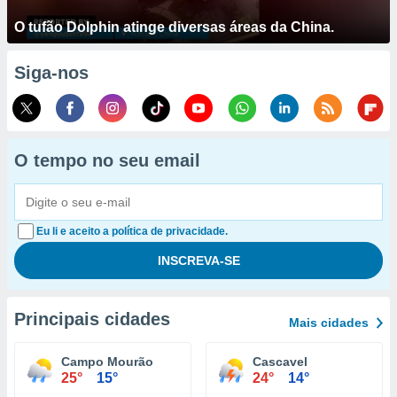
O tufão Dolphin atinge diversas áreas da China.
Siga-nos
O tempo no seu email
Eu li e aceito a política de privacidade.
Principais cidades
Mais cidades
Campo Mourão
Cascavel
25°
15°
24°
14°