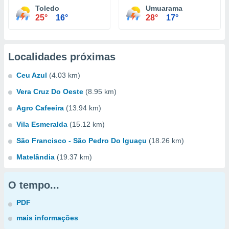
Toledo
Umuarama
25°
16°
28°
17°
Localidades próximas
Ceu Azul
(4.03 km)
Vera Cruz Do Oeste
(8.95 km)
Agro Cafeeira
(13.94 km)
Vila Esmeralda
(15.12 km)
São Francisco - São Pedro Do Iguaçu
(18.26 km)
Matelândia
(19.37 km)
O tempo...
PDF
mais informações