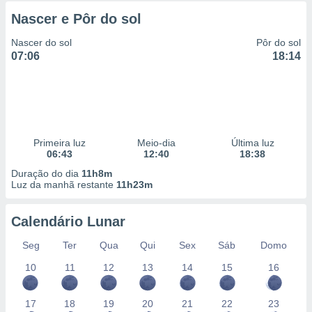
Nascer e Pôr do sol
Nascer do sol
Pôr do sol
07:06
18:14
Primeira luz
Meio-dia
Última luz
06:43
12:40
18:38
Duração do dia
11h8m
Luz da manhã restante
11h23m
Calendário Lunar
Seg
Ter
Qua
Qui
Sex
Sáb
Domo
10
11
12
13
14
15
16
17
18
19
20
21
22
23