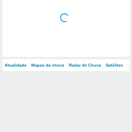
Atualidade
Mapas de chuva
Radar de Chuva
Satélites
M