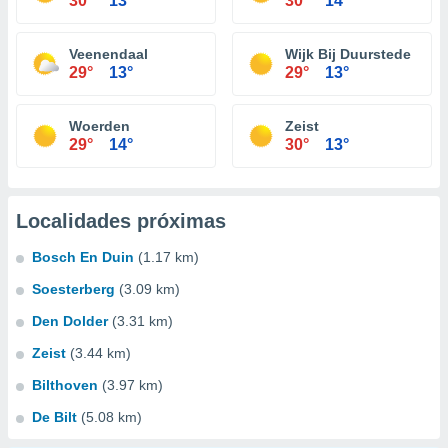
30°
13°
30°
14°
Veenendaal
Wijk Bij Duurstede
29°
13°
29°
13°
Woerden
Zeist
29°
14°
30°
13°
Localidades próximas
Bosch En Duin
(1.17 km)
Soesterberg
(3.09 km)
Den Dolder
(3.31 km)
Zeist
(3.44 km)
Bilthoven
(3.97 km)
De Bilt
(5.08 km)