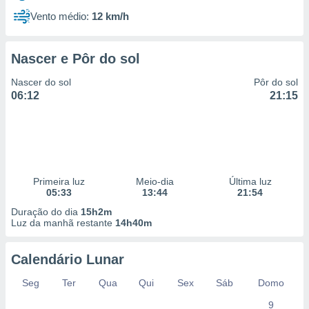
Vento médio:
12 km/h
Nascer e Pôr do sol
Nascer do sol
Pôr do sol
06:12
21:15
Primeira luz
Meio-dia
Última luz
05:33
13:44
21:54
Duração do dia
15h2m
Luz da manhã restante
14h40m
Calendário Lunar
Seg
Ter
Qua
Qui
Sex
Sáb
Domo
9