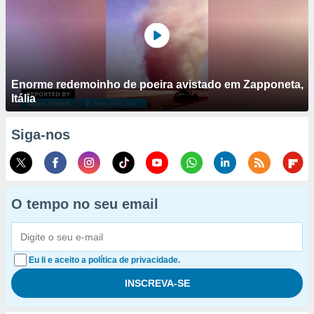
Enorme redemoinho de poeira avistado em Zapponeta,
Itália
Siga-nos
O tempo no seu email
Eu li e aceito a política de privacidade.