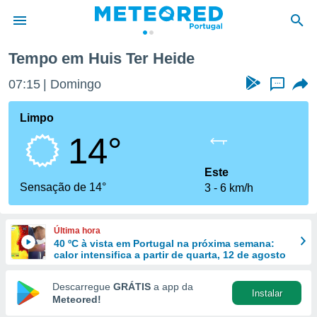
Tempo em Huis Ter Heide
de
07:15
Domingo
...
 da
empo.pt) foi
Limpo
or
14°
is para
e as
 fornecidas
Este
 qualidade.
Sensação de 14°
3
6 km/h
r a este
s das
opções:
Última hora
40 ºC à vista em Portugal na próxima semana:
ookies e
calor intensifica a partir de quarta, 12 de agosto
 forma
Descarregue
GRÁTIS
a app da
Instalar
e digital
Meteored!
da,