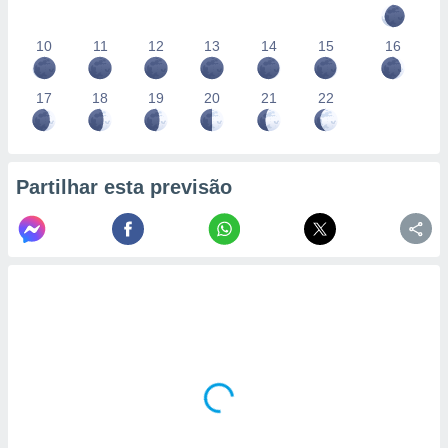
10
11
12
13
14
15
16
17
18
19
20
21
22
Partilhar esta previsão