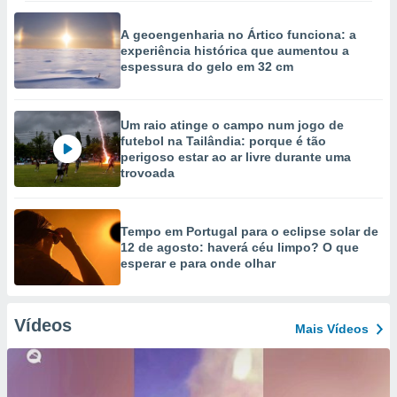
A geoengenharia no Ártico funciona: a
experiência histórica que aumentou a
espessura do gelo em 32 cm
Um raio atinge o campo num jogo de
futebol na Tailândia: porque é tão
perigoso estar ao ar livre durante uma
trovoada
Tempo em Portugal para o eclipse solar de
12 de agosto: haverá céu limpo? O que
esperar e para onde olhar
Vídeos
Mais Vídeos