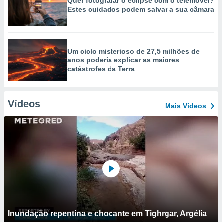
Quer fotografar o eclipse com o telemóvel?
Estes cuidados podem salvar a sua câmara
Um ciclo misterioso de 27,5 milhões de
anos poderia explicar as maiores
catástrofes da Terra
Vídeos
Mais Vídeos
Inundação repentina e chocante em Tighrgar, Argélia