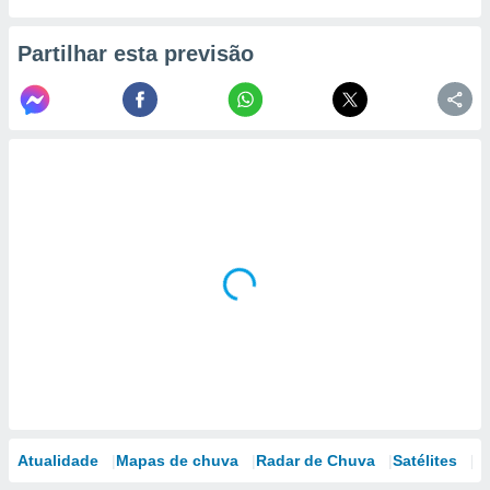
Partilhar esta previsão
Atualidade
Mapas de chuva
Radar de Chuva
Satélites
M