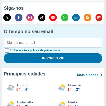
Siga-nos
O tempo no seu email
Eu li e aceito a política de privacidade.
Principais cidades
Mais cidades
Achico
Aluminé
0°
-4°
1°
-3°
Andacollo
Añelo