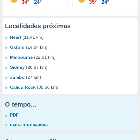
34°
24°
35°
24°
Localidades próximas
Heart
(11.41 km)
Oxford
(14.84 km)
Melbourne
(22.91 km)
Sidney
(26.87 km)
Jumbo
(27 km)
Calico Rock
(35.56 km)
O tempo...
PDF
mais informações