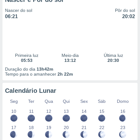
Nascer do sol
Pôr do sol
06:21
20:02
Primeira luz
Meio-dia
Última luz
05:53
13:12
20:30
Duração do dia
13h42m
Tempo para o amanhecer
2h 22m
Calendário Lunar
Seg
Ter
Qua
Qui
Sex
Sáb
Domo
10
11
12
13
14
15
16
17
18
19
20
21
22
23