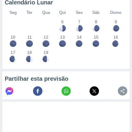
Calendário Lunar
Seg
Ter
Qua
Qui
Sex
Sáb
Domo
6
7
8
9
10
11
12
13
14
15
16
17
18
19
Partilhar esta previsão