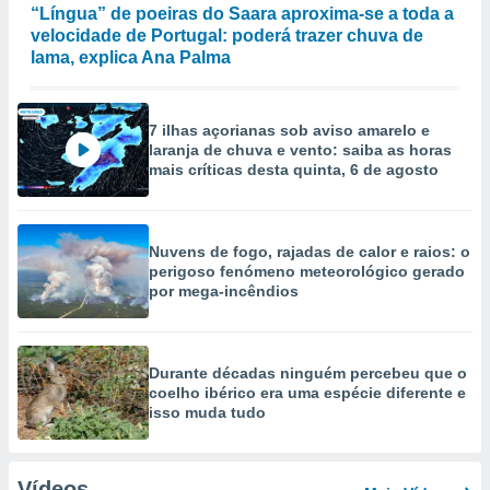
“Língua” de poeiras do Saara aproxima-se a toda a
velocidade de Portugal: poderá trazer chuva de
lama, explica Ana Palma
7 ilhas açorianas sob aviso amarelo e
laranja de chuva e vento: saiba as horas
mais críticas desta quinta, 6 de agosto
Nuvens de fogo, rajadas de calor e raios: o
perigoso fenómeno meteorológico gerado
por mega-incêndios
Durante décadas ninguém percebeu que o
coelho ibérico era uma espécie diferente e
isso muda tudo
Vídeos