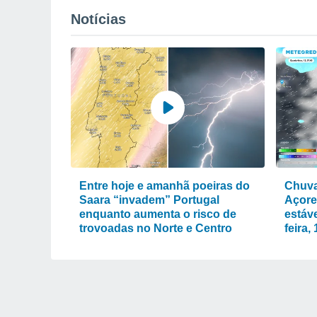
Notícias
Entre hoje e amanhã poeiras do
Chuva
Saara “invadem” Portugal
Açore
enquanto aumenta o risco de
estáve
trovoadas no Norte e Centro
feira,