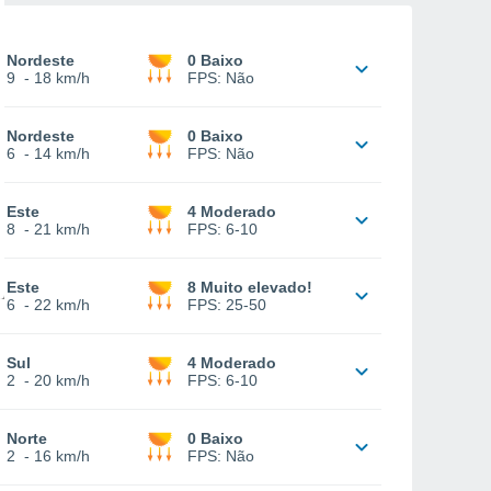
Nordeste
0 Baixo
9
-
18 km/h
FPS:
Não
Nordeste
0 Baixo
6
-
14 km/h
FPS:
Não
Este
4 Moderado
8
-
21 km/h
FPS:
6-10
Este
8 Muito elevado!
6
-
22 km/h
FPS:
25-50
Sul
4 Moderado
2
-
20 km/h
FPS:
6-10
Norte
0 Baixo
2
-
16 km/h
FPS:
Não