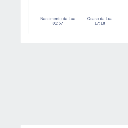
Nascimento da Lua
Ocaso da Lua
01:57
17:18