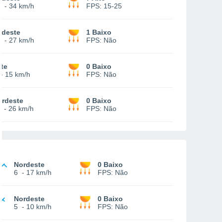
3
-
34 km/h
FPS:
15-25
udeste
1 Baixo
0
-
27 km/h
FPS:
Não
te
0 Baixo
-
15 km/h
FPS:
Não
ordeste
0 Baixo
-
26 km/h
FPS:
Não
Nordeste
0 Baixo
6
-
17 km/h
FPS:
Não
Nordeste
0 Baixo
5
-
10 km/h
FPS:
Não