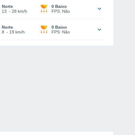
Norte
0 Baixo
13
-
28 km/h
FPS:
Não
Norte
0 Baixo
8
-
19 km/h
FPS:
Não