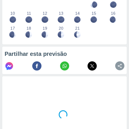
10
11
12
13
14
15
16
17
18
19
20
21
Partilhar esta previsão