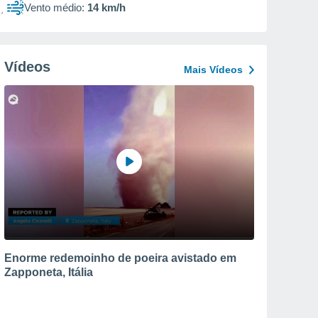
Vento médio:
14 km/h
Vídeos
Mais Vídeos
Enorme redemoinho de poeira avistado em
Zapponeta, Itália