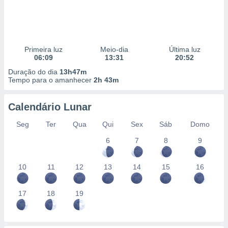
Primeira luz
Meio-dia
Última luz
06:09
13:31
20:52
Duração do dia
13h47m
Tempo para o amanhecer
2h 43m
Calendário Lunar
Seg
Ter
Qua
Qui
Sex
Sáb
Domo
6
7
8
9
10
11
12
13
14
15
16
17
18
19