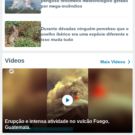
perigoso fenómeno meteorológico gerado
por mega-incêndios
Durante décadas ninguém percebeu que o
coelho ibérico era uma espécie diferente e
isso muda tudo
Vídeos
Mais Vídeos
Erupção e intensa atividade no vulcão Fuego,
Guatemala.