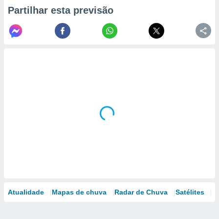
Partilhar esta previsão
Atualidade
Mapas de chuva
Radar de Chuva
Satélites
M