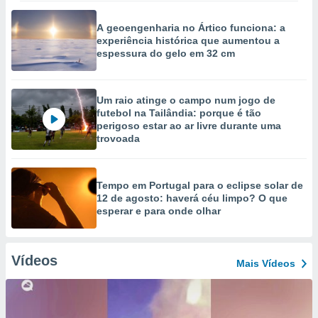
A geoengenharia no Ártico funciona: a
experiência histórica que aumentou a
espessura do gelo em 32 cm
Um raio atinge o campo num jogo de
futebol na Tailândia: porque é tão
perigoso estar ao ar livre durante uma
trovoada
Tempo em Portugal para o eclipse solar de
12 de agosto: haverá céu limpo? O que
esperar e para onde olhar
Vídeos
Mais Vídeos