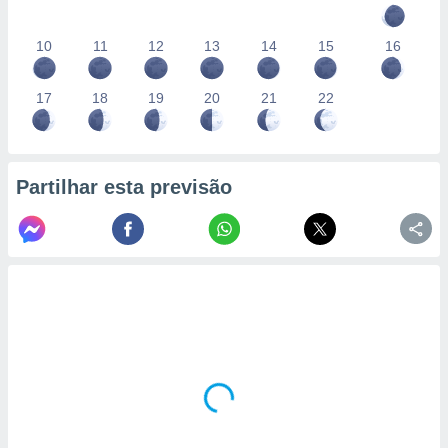
10
11
12
13
14
15
16
17
18
19
20
21
22
Partilhar esta previsão