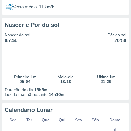
Vento médio:
11 km/h
Nascer e Pôr do sol
Nascer do sol
Pôr do sol
05:44
20:50
Primeira luz
Meio-dia
Última luz
05:04
13:18
21:29
Duração do dia
15h5m
Luz da manhã restante
14h10m
Calendário Lunar
Seg
Ter
Qua
Qui
Sex
Sáb
Domo
9