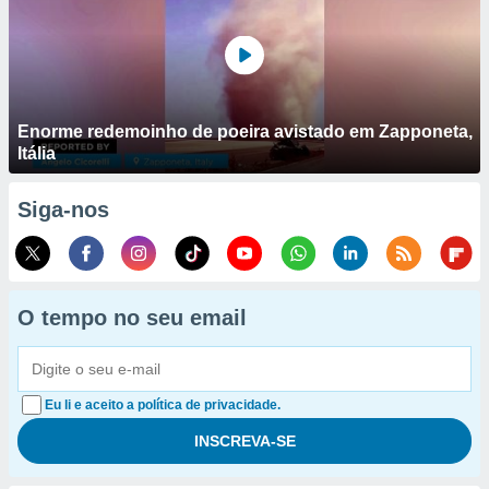
Enorme redemoinho de poeira avistado em Zapponeta,
Itália
Siga-nos
O tempo no seu email
Eu li e aceito a política de privacidade.