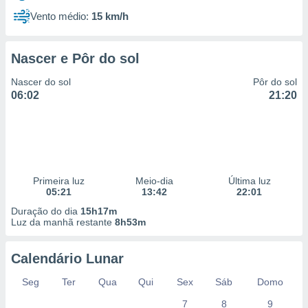
Vento médio:
15 km/h
Nascer e Pôr do sol
Nascer do sol
Pôr do sol
06:02
21:20
Primeira luz
Meio-dia
Última luz
05:21
13:42
22:01
Duração do dia
15h17m
Luz da manhã restante
8h53m
Calendário Lunar
Seg
Ter
Qua
Qui
Sex
Sáb
Domo
7
8
9