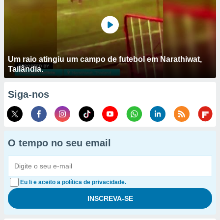
Um raio atingiu um campo de futebol em Narathiwat,
Tailândia.
Siga-nos
O tempo no seu email
Eu li e aceito a política de privacidade.