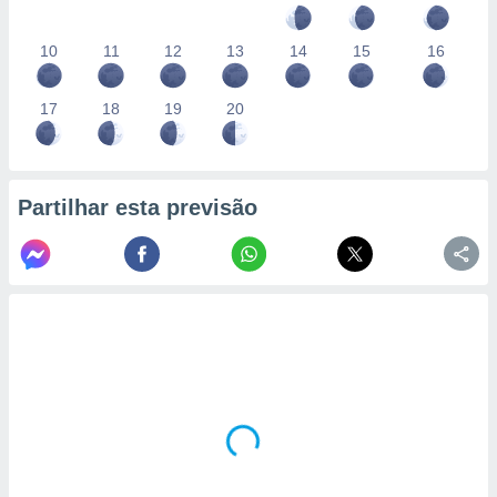
10
11
12
13
14
15
16
17
18
19
20
Partilhar esta previsão