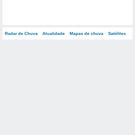
Radar de Chuva
Atualidade
Mapas de chuva
Satélites
M