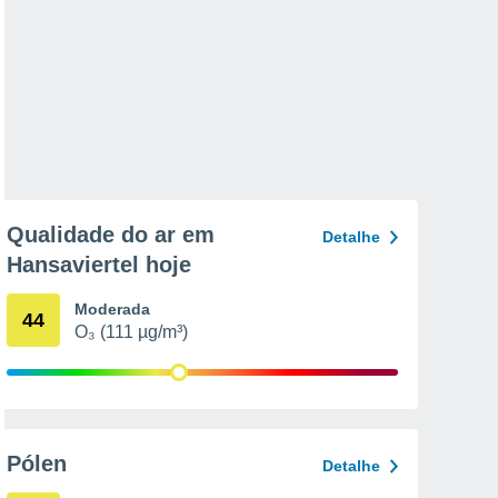
Qualidade do ar em
Detalhe
Hansaviertel hoje
Moderada
44
O₃ (111 µg/m³)
Pólen
Detalhe