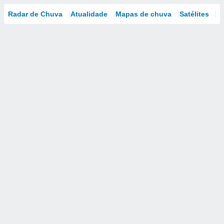
Radar de Chuva
Atualidade
Mapas de chuva
Satélites
M