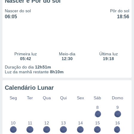
Nascer e Pôr do sol
Nascer do sol
Pôr do sol
06:05
18:56
Primeira luz
Meio-dia
Última luz
05:42
12:30
19:18
Duração do dia
12h51m
Luz da manhã restante
8h10m
Calendário Lunar
Seg
Ter
Qua
Qui
Sex
Sáb
Domo
8
9
10
11
12
13
14
15
16