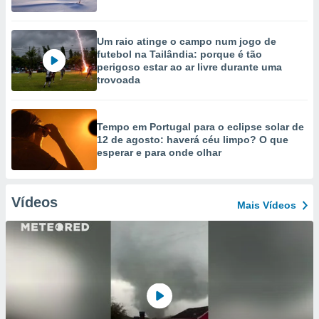
Um raio atinge o campo num jogo de
futebol na Tailândia: porque é tão
perigoso estar ao ar livre durante uma
trovoada
Tempo em Portugal para o eclipse solar de
12 de agosto: haverá céu limpo? O que
esperar e para onde olhar
Vídeos
Mais Vídeos