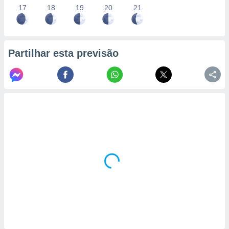
17
18
19
20
21
Partilhar esta previsão