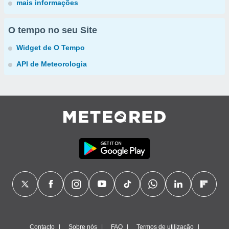
mais informações
O tempo no seu Site
Widget de O Tempo
API de Meteorologia
Contacto
Sobre nós
FAQ
Termos de utilização