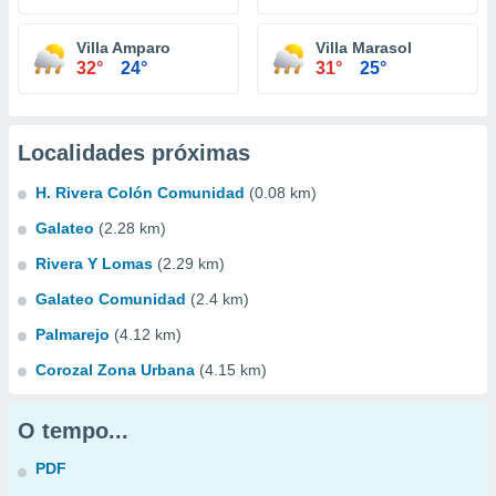
Villa Amparo
Villa Marasol
32°
24°
31°
25°
Localidades próximas
H. Rivera Colón Comunidad
(0.08 km)
Galateo
(2.28 km)
Rivera Y Lomas
(2.29 km)
Galateo Comunidad
(2.4 km)
Palmarejo
(4.12 km)
Corozal Zona Urbana
(4.15 km)
O tempo...
PDF