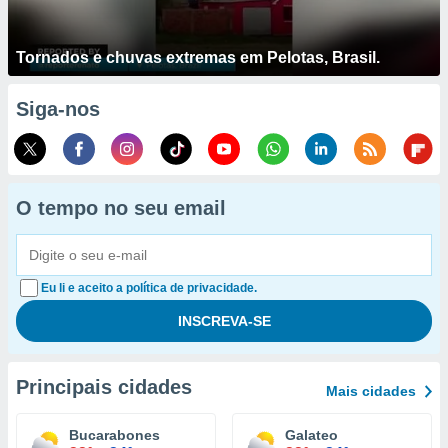
Tornados e chuvas extremas em Pelotas, Brasil.
Siga-nos
O tempo no seu email
Eu li e aceito a política de privacidade.
Principais cidades
Mais cidades
Bucarabones
Galateo