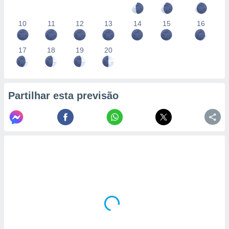
10
11
12
13
14
15
16
17
18
19
20
Partilhar esta previsão