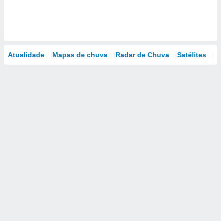
Atualidade
Mapas de chuva
Radar de Chuva
Satélites
M