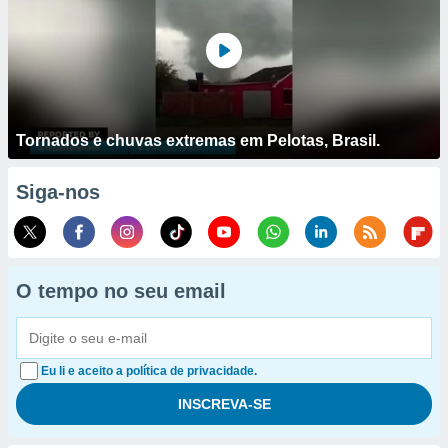
Tornados e chuvas extremas em Pelotas, Brasil.
Siga-nos
O tempo no seu email
Eu li e aceito a política de privacidade.