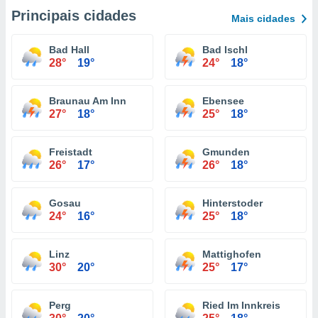
Principais cidades
Mais cidades
Bad Hall
Bad Ischl
28°
19°
24°
18°
Braunau Am Inn
Ebensee
27°
18°
25°
18°
Freistadt
Gmunden
26°
17°
26°
18°
Gosau
Hinterstoder
24°
16°
25°
18°
Linz
Mattighofen
30°
20°
25°
17°
Perg
Ried Im Innkreis