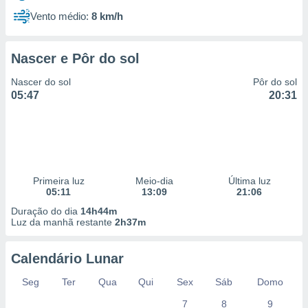
Vento médio:
8 km/h
Nascer e Pôr do sol
Nascer do sol
Pôr do sol
05:47
20:31
Primeira luz
Meio-dia
Última luz
05:11
13:09
21:06
Duração do dia
14h44m
Luz da manhã restante
2h37m
Calendário Lunar
Seg
Ter
Qua
Qui
Sex
Sáb
Domo
7
8
9