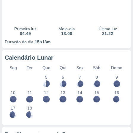
Primeira luz
Meio-dia
Última luz
04:49
13:06
21:22
Duração do dia
15h13m
Calendário Lunar
Seg
Ter
Qua
Qui
Sex
Sáb
Domo
5
6
7
8
9
10
11
12
13
14
15
16
17
18