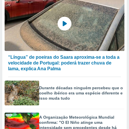
“Língua” de poeiras do Saara aproxima-se a toda a
velocidade de Portugal: poderá trazer chuva de
lama, explica Ana Palma
Durante décadas ninguém percebeu que o
coelho ibérico era uma espécie diferente e
isso muda tudo
A Organização Meteorológica Mundial
confirma: "O El Niño atinge uma
intensidade sem precedentes desde há