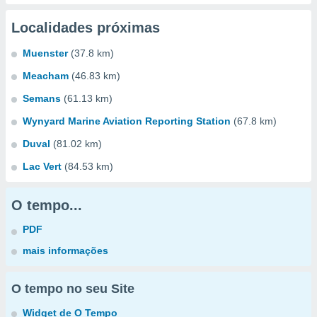
Localidades próximas
Muenster
(37.8 km)
Meacham
(46.83 km)
Semans
(61.13 km)
Wynyard Marine Aviation Reporting Station
(67.8 km)
Duval
(81.02 km)
Lac Vert
(84.53 km)
O tempo...
PDF
mais informações
O tempo no seu Site
Widget de O Tempo