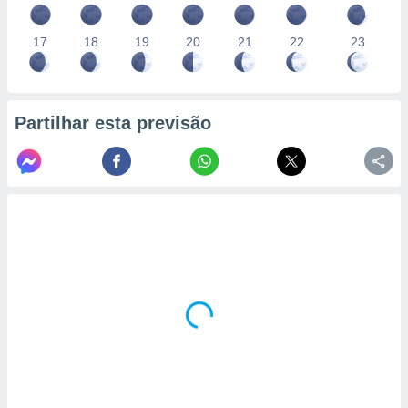
17
18
19
20
21
22
23
Partilhar esta previsão