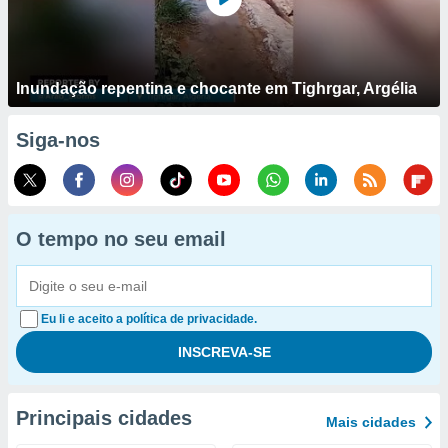
Inundação repentina e chocante em Tighrgar, Argélia
Siga-nos
O tempo no seu email
Eu li e aceito a política de privacidade.
Principais cidades
Mais cidades