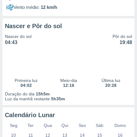
Vento médio:
12 km/h
Nascer e Pôr do sol
Nascer do sol
Pôr do sol
04:43
19:48
Primeira luz
Meio-dia
Última luz
04:02
12:16
20:28
Duração do dia
15h5m
Luz da manhã restante
5h35m
Calendário Lunar
Seg
Ter
Qua
Qui
Sex
Sáb
Domo
10
11
12
13
14
15
16