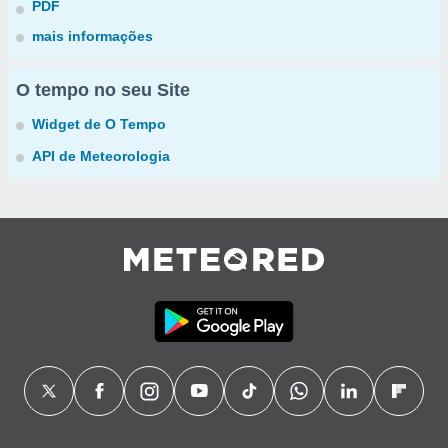
PDF
mais informações
O tempo no seu Site
Widget de O Tempo
API de Meteorologia