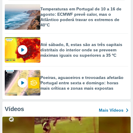
Temperaturas em Portugal de 10 a 16 de
agosto: ECMWF prevê calor, mas o
Atlântico poderá travar os extremos de
40°C
Até sábado, 8, estas são as três capitais
distritais do interior onde se preveem
máximas iguais ou superiores a 35 ºC
Poeiras, aguaceiros e trovoadas afetarão
Portugal entre sexta e domingo: horas
mais críticas e zonas mais expostas
Vídeos
Mais Vídeos