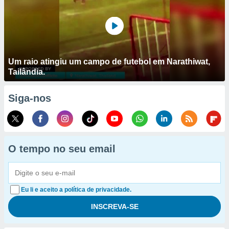
Um raio atingiu um campo de futebol em Narathiwat,
Tailândia.
Siga-nos
O tempo no seu email
Eu li e aceito a política de privacidade.