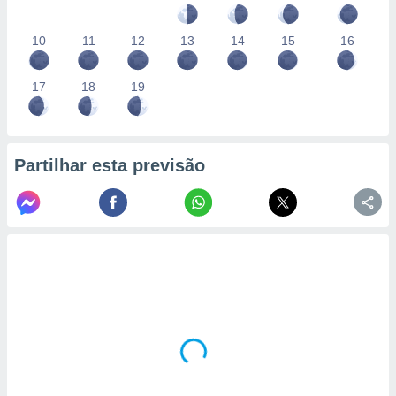
10
11
12
13
14
15
16
17
18
19
Partilhar esta previsão