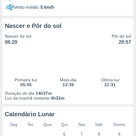
Vento médio:
5 km/h
Nascer e Pôr do sol
Nascer do sol
Pôr do sol
06:20
20:57
Primeira luz
Meio-dia
Última luz
05:45
13:39
21:31
Duração do dia
14h37m
Luz da manhã restante
4h32m
Calendário Lunar
Seg
Ter
Qua
Qui
Sex
Sáb
Domo
6
7
8
9