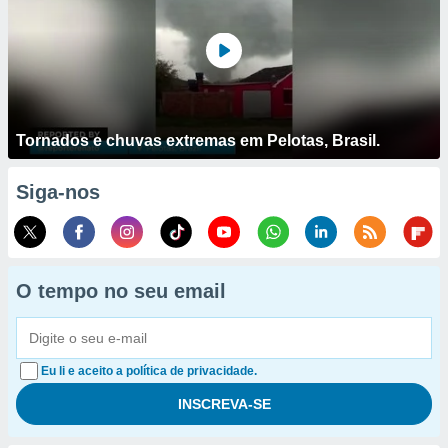
Tornados e chuvas extremas em Pelotas, Brasil.
Siga-nos
O tempo no seu email
Eu li e aceito a política de privacidade.