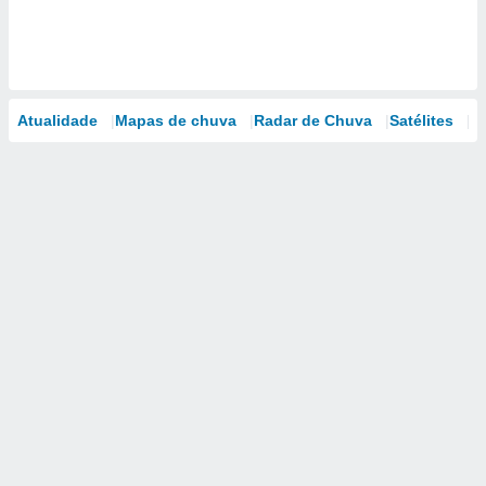
Atualidade
Mapas de chuva
Radar de Chuva
Satélites
M