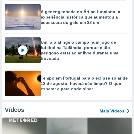
A geoengenharia no Ártico funciona: a
experiência histórica que aumentou a
espessura do gelo em 32 cm
Um raio atinge o campo num jogo de
futebol na Tailândia: porque é tão
perigoso estar ao ar livre durante uma
trovoada
Tempo em Portugal para o eclipse solar de
12 de agosto: haverá céu limpo? O que
esperar e para onde olhar
Vídeos
Mais Vídeos