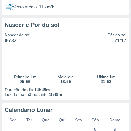
Vento médio:
11 km/h
Nascer e Pôr do sol
Nascer do sol
Pôr do sol
06:32
21:17
Primeira luz
Meio-dia
Última luz
05:56
13:55
21:53
Duração do dia
14h45m
Luz da manhã restante
1h49m
Calendário Lunar
Seg
Ter
Qua
Qui
Sex
Sáb
Domo
8
9