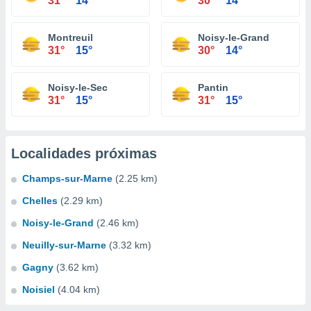
31°
14°
30°
14°
Montreuil
Noisy-le-Grand
31°
15°
30°
14°
Noisy-le-Sec
Pantin
31°
15°
31°
15°
Localidades próximas
Champs-sur-Marne
(2.25 km)
Chelles
(2.29 km)
Noisy-le-Grand
(2.46 km)
Neuilly-sur-Marne
(3.32 km)
Gagny
(3.62 km)
Noisiel
(4.04 km)