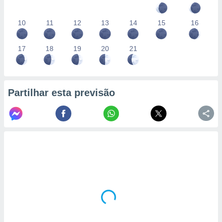
10
11
12
13
14
15
16
17
18
19
20
21
Partilhar esta previsão