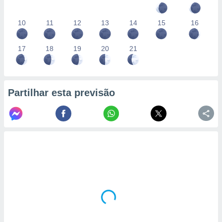
10
11
12
13
14
15
16
17
18
19
20
21
Partilhar esta previsão