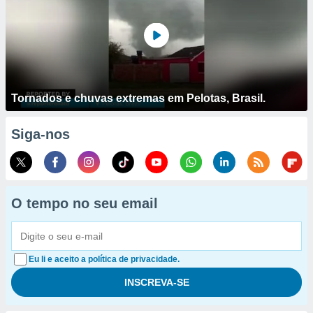
Tornados e chuvas extremas em Pelotas, Brasil.
Siga-nos
O tempo no seu email
Eu li e aceito a política de privacidade.