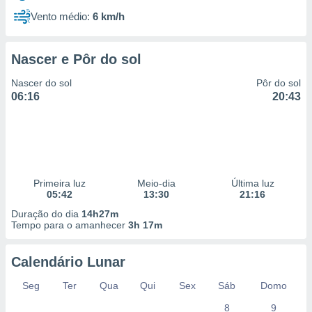
Vento médio:
6 km/h
Nascer e Pôr do sol
Nascer do sol
Pôr do sol
06:16
20:43
Primeira luz
Meio-dia
Última luz
05:42
13:30
21:16
Duração do dia
14h27m
Tempo para o amanhecer
3h 17m
Calendário Lunar
Seg
Ter
Qua
Qui
Sex
Sáb
Domo
8
9