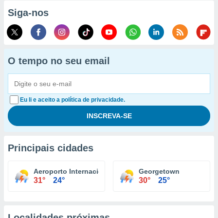
Siga-nos
O tempo no seu email
Eu li e aceito a política de privacidade.
Principais cidades
Aeroporto Internacional Cheddi Jagan
Georgetown
31°
24°
30°
25°
Localidades próximas