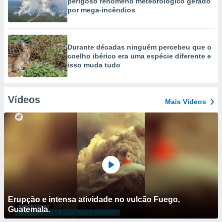
perigoso fenómeno meteorológico gerado
por mega-incêndios
Durante décadas ninguém percebeu que o
coelho ibérico era uma espécie diferente e
isso muda tudo
Vídeos
Mais Vídeos
Erupção e intensa atividade no vulcão Fuego,
Guatemala.