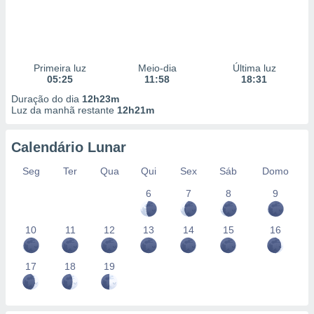
Primeira luz
Meio-dia
Última luz
05:25
11:58
18:31
Duração do dia
12h23m
Luz da manhã restante
12h21m
Calendário Lunar
Seg
Ter
Qua
Qui
Sex
Sáb
Domo
6
7
8
9
10
11
12
13
14
15
16
17
18
19