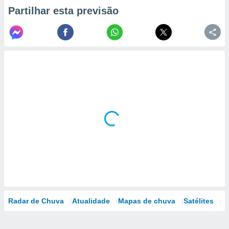
Partilhar esta previsão
Radar de Chuva
Atualidade
Mapas de chuva
Satélites
M