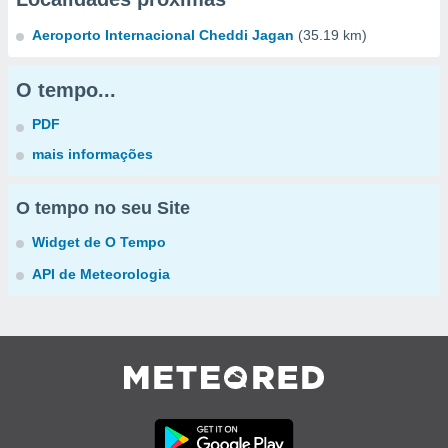
Aeroporto Internacional Cheddi Jagan
(35.19 km)
O tempo...
PDF
mais informações
O tempo no seu Site
Widget de O Tempo
API de Meteorologia