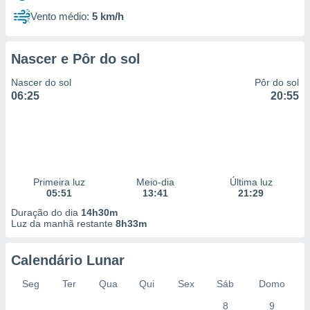
Vento médio:
5 km/h
Nascer e Pôr do sol
Nascer do sol
Pôr do sol
06:25
20:55
Primeira luz
Meio-dia
Última luz
05:51
13:41
21:29
Duração do dia
14h30m
Luz da manhã restante
8h33m
Calendário Lunar
Seg
Ter
Qua
Qui
Sex
Sáb
Domo
8
9