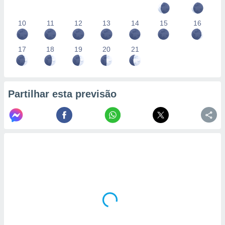
10
11
12
13
14
15
16
17
18
19
20
21
Partilhar esta previsão