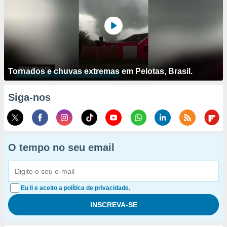
Tornados e chuvas extremas em Pelotas, Brasil.
Siga-nos
O tempo no seu email
Eu li e aceito a política de privacidade.