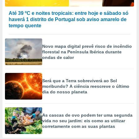
Até 39 ºC e noites tropicais: entre hoje e sábado só
haverá 1 distrito de Portugal sob aviso amarelo de
tempo quente
Novo mapa digital prevê risco de incêndio
florestal na Península Ibérica durante
ondas de calor
Será que a Terra sobreviverá ao Sol
moribundo? A ciência reescreve o último
dia do nosso planeta
As cascas de ovo podem ter uma segunda
vida no seu jardim: eis como as utilizar
corretamente com as suas plantas