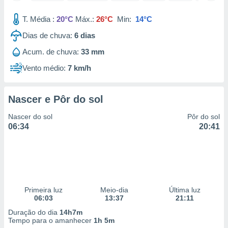
 para
T. Média :
20°C
Máx.:
26°C
Min:
14°C
a, utilizar
Dias de chuva:
6
dias
selecionar
Acum. de chuva:
33 mm
a, criar
personalizar
Vento médio:
7 km/h
tilizar
selecionar
Nascer e Pôr do sol
dos, medir
nho da
Nascer do sol
Pôr do sol
, medir o
06:34
20:41
o dos
r os
ravés de
s ou
s de dados
Primeira luz
Meio-dia
Última luz
es fontes,
06:03
13:37
21:11
 e melhorar
ilizar dados
Duração do dia
14h7m
ara
Tempo para o amanhecer
1h 5m