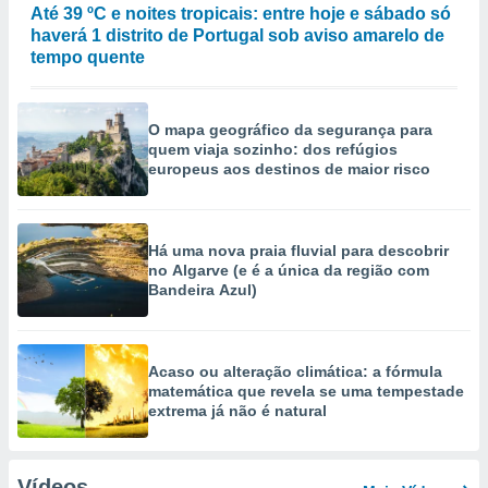
Até 39 ºC e noites tropicais: entre hoje e sábado só
haverá 1 distrito de Portugal sob aviso amarelo de
tempo quente
O mapa geográfico da segurança para
quem viaja sozinho: dos refúgios
europeus aos destinos de maior risco
Há uma nova praia fluvial para descobrir
no Algarve (e é a única da região com
Bandeira Azul)
Acaso ou alteração climática: a fórmula
matemática que revela se uma tempestade
extrema já não é natural
Vídeos