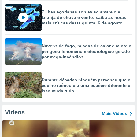
7 ilhas açorianas sob aviso amarelo e
laranja de chuva e vento: saiba as horas
mais críticas desta quinta, 6 de agosto
Nuvens de fogo, rajadas de calor e raios: o
perigoso fenómeno meteorológico gerado
por mega-incêndios
Durante décadas ninguém percebeu que o
coelho ibérico era uma espécie diferente e
isso muda tudo
Vídeos
Mais Vídeos