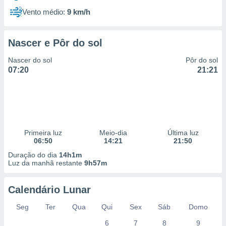
Vento médio:
9 km/h
Nascer e Pôr do sol
Nascer do sol
Pôr do sol
07:20
21:21
Primeira luz
Meio-dia
Última luz
06:50
14:21
21:50
Duração do dia
14h1m
Luz da manhã restante
9h57m
Calendário Lunar
Seg
Ter
Qua
Qui
Sex
Sáb
Domo
6
7
8
9