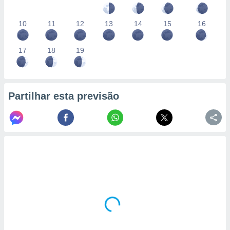
10
11
12
13
14
15
16
17
18
19
Partilhar esta previsão