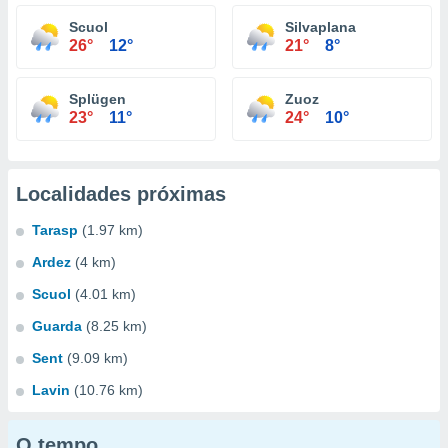
Scuol
Silvaplana
26°
12°
21°
8°
Splügen
Zuoz
23°
11°
24°
10°
Localidades próximas
Tarasp
(1.97 km)
Ardez
(4 km)
Scuol
(4.01 km)
Guarda
(8.25 km)
Sent
(9.09 km)
Lavin
(10.76 km)
O tempo...