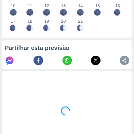
10
11
12
13
14
15
16
17
18
19
20
21
Partilhar esta previsão