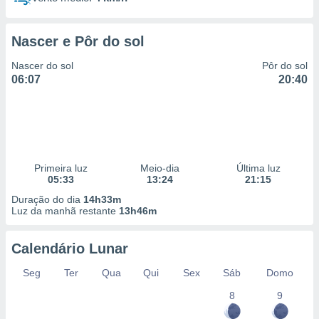
Nascer e Pôr do sol
Nascer do sol
Pôr do sol
06:07
20:40
Primeira luz
Meio-dia
Última luz
05:33
13:24
21:15
Duração do dia
14h33m
Luz da manhã restante
13h46m
Calendário Lunar
Seg
Ter
Qua
Qui
Sex
Sáb
Domo
8
9