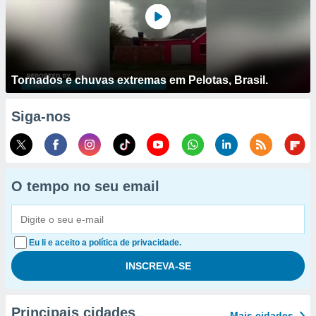
Tornados e chuvas extremas em Pelotas, Brasil.
Siga-nos
O tempo no seu email
Eu li e aceito a política de privacidade.
Principais cidades
Mais cidades