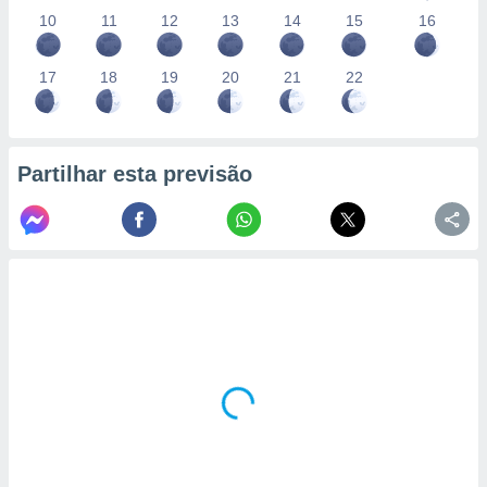
10
11
12
13
14
15
16
17
18
19
20
21
22
Partilhar esta previsão