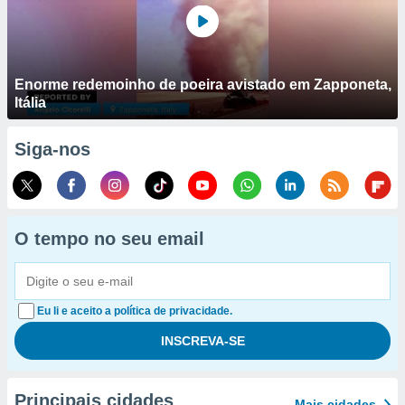
Enorme redemoinho de poeira avistado em Zapponeta,
Itália
Siga-nos
O tempo no seu email
Eu li e aceito a política de privacidade.
Principais cidades
Mais cidades