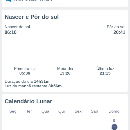
Nascer e Pôr do sol
Nascer do sol
Pôr do sol
06:10
20:41
Primeira luz
Meio-dia
Última luz
05:36
13:26
21:15
Duração do dia
14h31m
Luz da manhã restante
3h56m
Calendário Lunar
Seg
Ter
Qua
Qui
Sex
Sáb
Domo
9