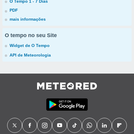
O Tempo 1 - 7 Dias
PDF
mais informações
O tempo no seu Site
Widget de O Tempo
API de Meteorologia