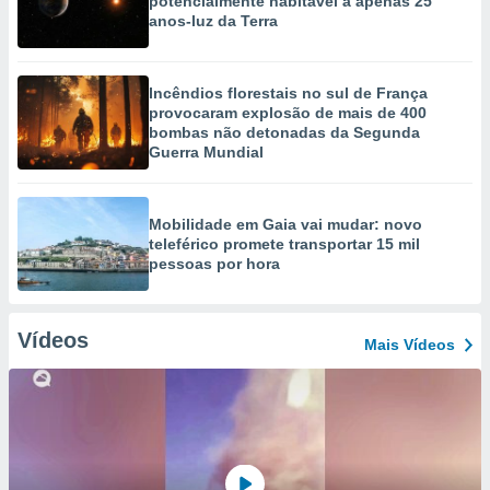
potencialmente habitável a apenas 25
anos-luz da Terra
Incêndios florestais no sul de França
provocaram explosão de mais de 400
bombas não detonadas da Segunda
Guerra Mundial
Mobilidade em Gaia vai mudar: novo
teleférico promete transportar 15 mil
pessoas por hora
Vídeos
Mais Vídeos