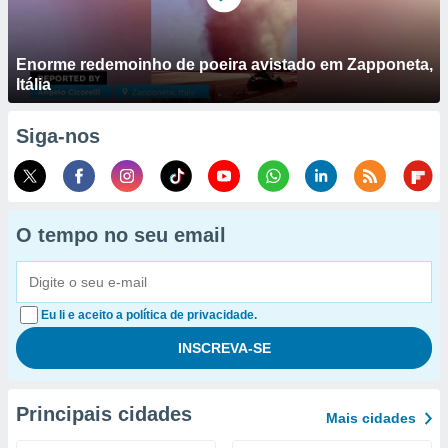
Enorme redemoinho de poeira avistado em Zapponeta,
Itália
Siga-nos
O tempo no seu email
Eu li e aceito a política de privacidade.
Principais cidades
Mais cidades