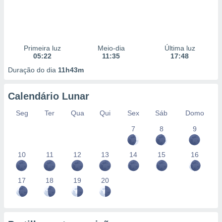
Primeira luz
Meio-dia
Última luz
05:22
11:35
17:48
Duração do dia
11h43m
Calendário Lunar
Seg
Ter
Qua
Qui
Sex
Sáb
Domo
7
8
9
10
11
12
13
14
15
16
17
18
19
20