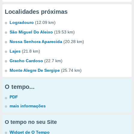
Localidades próximas
Logradouro
(12.09 km)
São Miguel Do Aleixo
(19.53 km)
Nossa Senhora Aparecida
(20.28 km)
Lajes
(21.8 km)
Gracho Cardoso
(22.7 km)
Monte Alegre De Sergipe
(25.74 km)
O tempo...
PDF
mais informações
O tempo no seu Site
Widget de O Tempo