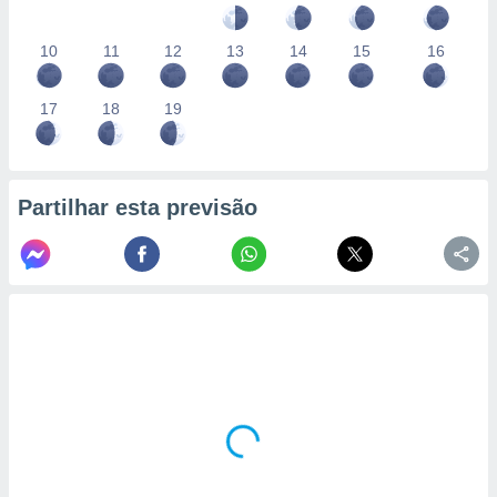
10
11
12
13
14
15
16
17
18
19
Partilhar esta previsão