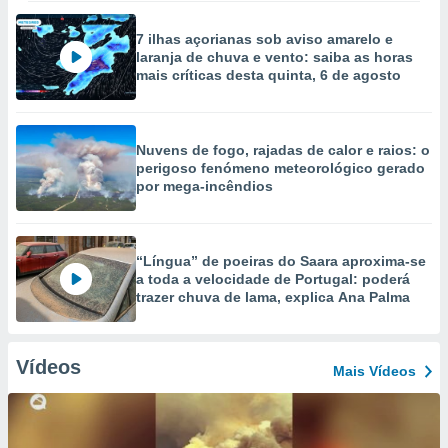
7 ilhas açorianas sob aviso amarelo e
laranja de chuva e vento: saiba as horas
mais críticas desta quinta, 6 de agosto
Nuvens de fogo, rajadas de calor e raios: o
perigoso fenómeno meteorológico gerado
por mega-incêndios
“Língua” de poeiras do Saara aproxima-se
a toda a velocidade de Portugal: poderá
trazer chuva de lama, explica Ana Palma
Vídeos
Mais Vídeos