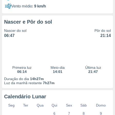
Vento médio:
9 km/h
Nascer e Pôr do sol
Nascer do sol
Pôr do sol
06:47
21:14
Primeira luz
Meio-dia
Última luz
06:14
14:01
21:47
Duração do dia
14h27m
Luz da manhã restante
7h27m
Calendário Lunar
Seg
Ter
Qua
Qui
Sex
Sáb
Domo
6
7
8
9