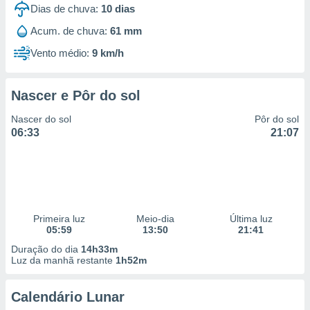
Dias de chuva:
10
dias
Acum. de chuva:
61 mm
Vento médio:
9 km/h
Nascer e Pôr do sol
Nascer do sol
Pôr do sol
06:33
21:07
Primeira luz
Meio-dia
Última luz
05:59
13:50
21:41
Duração do dia
14h33m
Luz da manhã restante
1h52m
Calendário Lunar