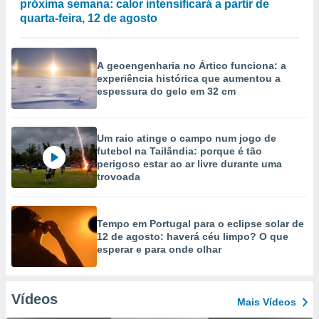
próxima semana: calor intensificará a partir de
quarta-feira, 12 de agosto
A geoengenharia no Ártico funciona: a
experiência histórica que aumentou a
espessura do gelo em 32 cm
Um raio atinge o campo num jogo de
futebol na Tailândia: porque é tão
perigoso estar ao ar livre durante uma
trovoada
Tempo em Portugal para o eclipse solar de
12 de agosto: haverá céu limpo? O que
esperar e para onde olhar
Vídeos
Mais Vídeos