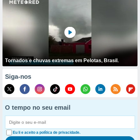
Tornados e chuvas extremas em Pelotas, Brasil.
Siga-nos
O tempo no seu email
Eu li e aceito a política de privacidade.