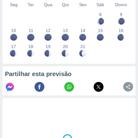
Seg
Ter
Qua
Qui
Sex
Sáb
Domo
8
9
10
11
12
13
14
15
16
17
18
19
20
21
Partilhar esta previsão