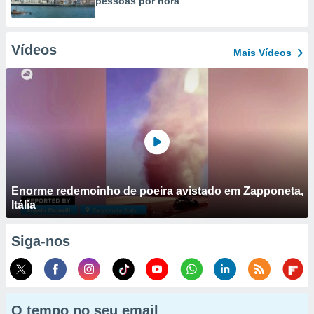
pessoas por hora
Vídeos
Mais Vídeos
Enorme redemoinho de poeira avistado em Zapponeta,
Itália
Siga-nos
O tempo no seu email