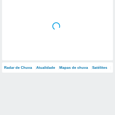
Radar de Chuva
Atualidade
Mapas de chuva
Satélites
M